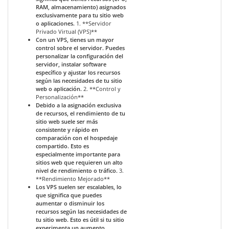
RAM, almacenamiento) asignados
exclusivamente para tu sitio web
o aplicaciones.
1. **Servidor
Privado Virtual (VPS)**
Con un VPS, tienes un mayor
control sobre el servidor. Puedes
personalizar la configuración del
servidor, instalar software
específico y ajustar los recursos
según las necesidades de tu sitio
web o aplicación.
2. **Control y
Personalización**
Debido a la asignación exclusiva
de recursos, el rendimiento de tu
sitio web suele ser más
consistente y rápido en
comparación con el hospedaje
compartido. Esto es
especialmente importante para
sitios web que requieren un alto
nivel de rendimiento o tráfico.
3.
**Rendimiento Mejorado**
Los VPS suelen ser escalables, lo
que significa que puedes
aumentar o disminuir los
recursos según las necesidades de
tu sitio web. Esto es útil si tu sitio
experimenta un aumento