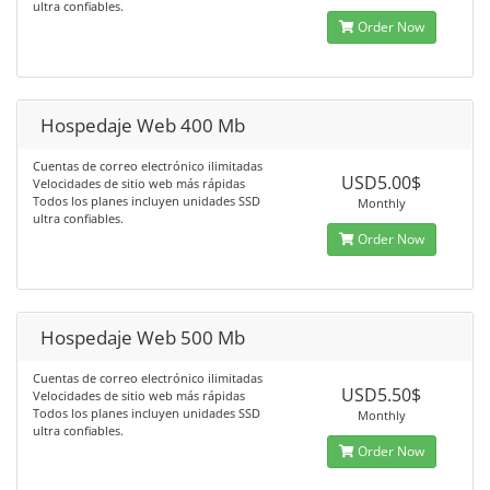
ultra confiables.
Order Now
Hospedaje Web 400 Mb
Cuentas de correo electrónico ilimitadas
USD5.00$
Velocidades de sitio web más rápidas
Todos los planes incluyen unidades SSD
Monthly
ultra confiables.
Order Now
Hospedaje Web 500 Mb
Cuentas de correo electrónico ilimitadas
USD5.50$
Velocidades de sitio web más rápidas
Todos los planes incluyen unidades SSD
Monthly
ultra confiables.
Order Now