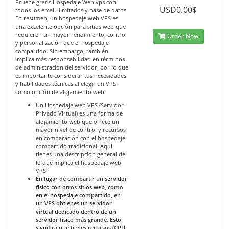
Pruebe gratis Hospedaje Web vps con
USD0.00$
todos los email ilimitados y base de datos
En resumen, un hospedaje web VPS es
una excelente opción para sitios web que
requieren un mayor rendimiento, control
Order Now
y personalización que el hospedaje
compartido. Sin embargo, también
implica más responsabilidad en términos
de administración del servidor, por lo que
es importante considerar tus necesidades
y habilidades técnicas al elegir un VPS
como opción de alojamiento web.
Un Hospedaje web VPS (Servidor
Privado Virtual) es una forma de
alojamiento web que ofrece un
mayor nivel de control y recursos
en comparación con el hospedaje
compartido tradicional. Aquí
tienes una descripción general de
lo que implica el hospedaje web
VPS
En lugar de compartir un servidor
físico con otros sitios web, como
en el hospedaje compartido, en
un VPS obtienes un servidor
virtual dedicado dentro de un
servidor físico más grande. Esto
significa que tienes recursos (CPU,