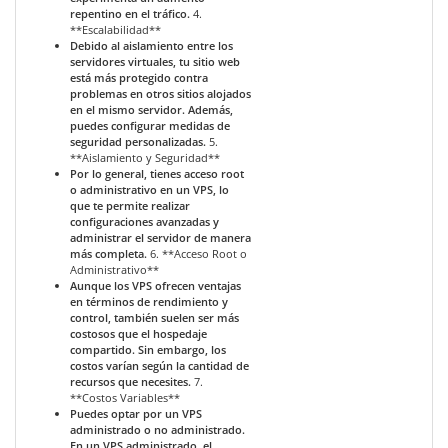
repentino en el tráfico.
4.
**Escalabilidad**
Debido al aislamiento entre los
servidores virtuales, tu sitio web
está más protegido contra
problemas en otros sitios alojados
en el mismo servidor. Además,
puedes configurar medidas de
seguridad personalizadas.
5.
**Aislamiento y Seguridad**
Por lo general, tienes acceso root
o administrativo en un VPS, lo
que te permite realizar
configuraciones avanzadas y
administrar el servidor de manera
más completa.
6. **Acceso Root o
Administrativo**
Aunque los VPS ofrecen ventajas
en términos de rendimiento y
control, también suelen ser más
costosos que el hospedaje
compartido. Sin embargo, los
costos varían según la cantidad de
recursos que necesites.
7.
**Costos Variables**
Puedes optar por un VPS
administrado o no administrado.
En un VPS administrado, el