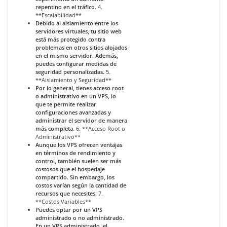
repentino en el tráfico.
4.
**Escalabilidad**
Debido al aislamiento entre los
servidores virtuales, tu sitio web
está más protegido contra
problemas en otros sitios alojados
en el mismo servidor. Además,
puedes configurar medidas de
seguridad personalizadas.
5.
**Aislamiento y Seguridad**
Por lo general, tienes acceso root
o administrativo en un VPS, lo
que te permite realizar
configuraciones avanzadas y
administrar el servidor de manera
más completa.
6. **Acceso Root o
Administrativo**
Aunque los VPS ofrecen ventajas
en términos de rendimiento y
control, también suelen ser más
costosos que el hospedaje
compartido. Sin embargo, los
costos varían según la cantidad de
recursos que necesites.
7.
**Costos Variables**
Puedes optar por un VPS
administrado o no administrado.
En un VPS administrado, el