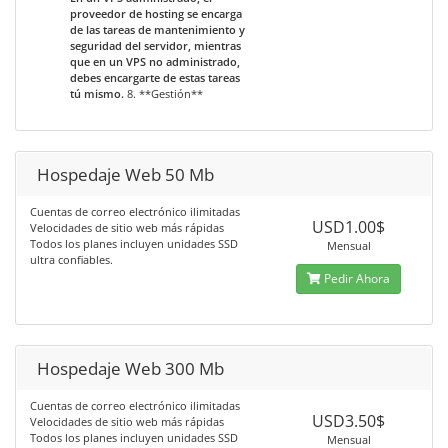
proveedor de hosting se encarga
de las tareas de mantenimiento y
seguridad del servidor, mientras
que en un VPS no administrado,
debes encargarte de estas tareas
tú mismo.
8. **Gestión**
Hospedaje Web 50 Mb
Cuentas de correo electrónico ilimitadas
USD1.00$
Velocidades de sitio web más rápidas
Todos los planes incluyen unidades SSD
Mensual
ultra confiables.
Pedir Ahora
Hospedaje Web 300 Mb
Cuentas de correo electrónico ilimitadas
USD3.50$
Velocidades de sitio web más rápidas
Todos los planes incluyen unidades SSD
Mensual