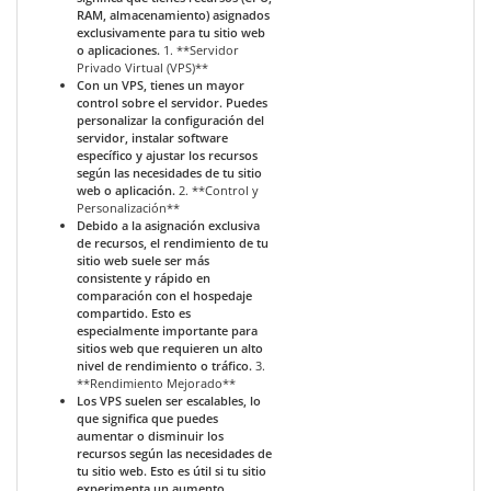
RAM, almacenamiento) asignados
exclusivamente para tu sitio web
o aplicaciones.
1. **Servidor
Privado Virtual (VPS)**
Con un VPS, tienes un mayor
control sobre el servidor. Puedes
personalizar la configuración del
servidor, instalar software
específico y ajustar los recursos
según las necesidades de tu sitio
web o aplicación.
2. **Control y
Personalización**
Debido a la asignación exclusiva
de recursos, el rendimiento de tu
sitio web suele ser más
consistente y rápido en
comparación con el hospedaje
compartido. Esto es
especialmente importante para
sitios web que requieren un alto
nivel de rendimiento o tráfico.
3.
**Rendimiento Mejorado**
Los VPS suelen ser escalables, lo
que significa que puedes
aumentar o disminuir los
recursos según las necesidades de
tu sitio web. Esto es útil si tu sitio
experimenta un aumento