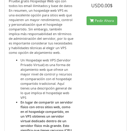
Pruebe gratis Hospedaje Web vps con
USD0.00$
todos los email ilimitados y base de datos
En resumen, un hospedaje web VPS es
una excelente opción para sitios web que
requieren un mayor rendimiento, control
Pedir Ahora
y personalización que el hospedaje
compartido. Sin embargo, también
implica más responsabilidad en términos
de administración del servidor, por lo que
es importante considerar tus necesidades
y habilidades técnicas al elegir un VPS
como opción de alojamiento web.
Un Hospedaje web VPS (Servidor
Privado Virtual) es una forma de
alojamiento web que ofrece un
mayor nivel de control y recursos
en comparación con el hospedaje
compartido tradicional. Aquí
tienes una descripción general de
lo que implica el hospedaje web
VPS
En lugar de compartir un servidor
físico con otros sitios web, como
en el hospedaje compartido, en
un VPS obtienes un servidor
virtual dedicado dentro de un
servidor físico más grande. Esto
significa que tienes recursos (CPU,