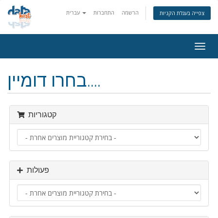
הרשמה
התחברות
עברית
צפייה בעגלת הקניות
פעלת
ניווט
בחרו דומיין....
קטגוריות
פעולות