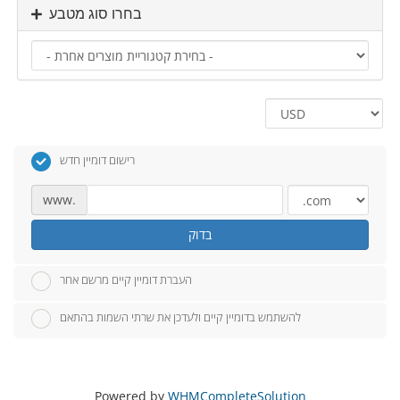
בחרו סוג מטבע
רישום דומיין חדש
www.
בדוק
העברת דומיין קיים מרשם אחר
להשתמש בדומיין קיים ולעדכן את שרתי השמות בהתאם
Powered by
WHMCompleteSolution