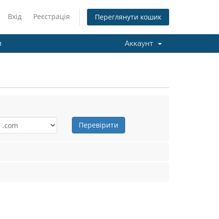
Вхід
Реєстрація
Переглянути кошик
и
Аккаунт
Перевірити