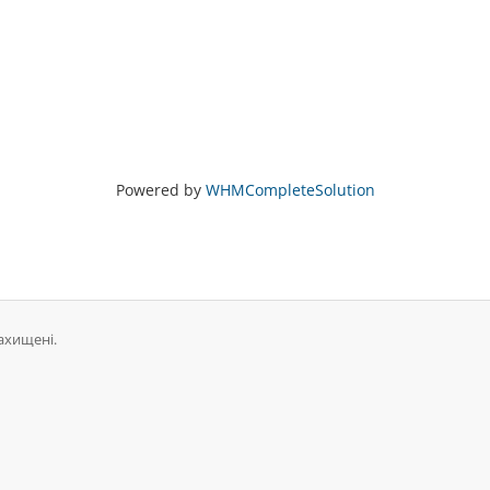
Powered by
WHMCompleteSolution
захищені.