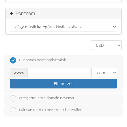
Pénznem
Új domain nevet regisztrálok
www.
Ellenőrzés
Átregisztrálom a domain nevemet
Már van domain nevem, azt használom