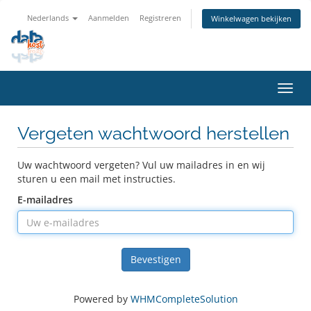
Nederlands
Aanmelden
Registreren
Winkelwagen bekijken
Navig
in-/u
Vergeten wachtwoord herstellen
Uw wachtwoord vergeten? Vul uw mailadres in en wij
sturen u een mail met instructies.
E-mailadres
Bevestigen
Powered by
WHMCompleteSolution